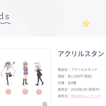
ds
アクリルスタン
商品名：アクリルスタンド
値段：各1,200円（税抜）
仕様：全4種
発売日：2018年2月（発売中）
発売元：
株式会社ムービック