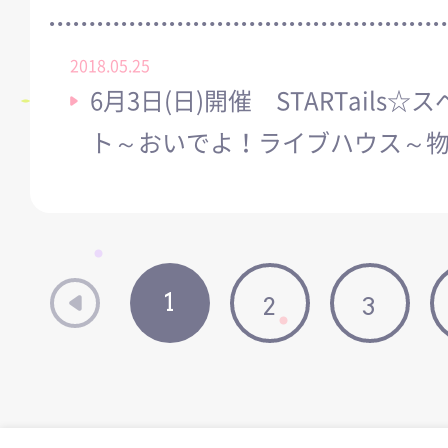
2018.05.25
6月3日(日)開催 STARTail
ト～おいでよ！ライブハウス～
1
2
3