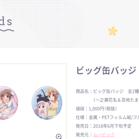
ds
ビッグ缶バッジ
商品名：ビッグ缶バッジ 全2種
（一之瀬花名＆百地たまて／
値段：1,000円（税抜）
仕様：金属・PETフィルム紙/フ
発売日：2018年6月下旬予定
発売元：
ムービック